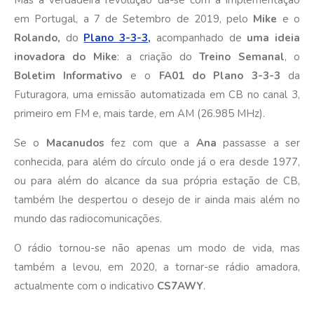
em Portugal, a 7 de Setembro de 2019, pelo
Mike
e o
Rolando,
do
Plano 3-3-3,
acompanhado de
uma ideia
inovadora do Mike
: a criação do
Treino Semanal
, o
Boletim Informativo
e o
FA01 do Plano 3-3-3
da
Futuragora, uma emissão automatizada em CB no canal 3,
primeiro em FM e, mais tarde, em AM (26.985 MHz).
Se o
Macanudos
fez com que a
Ana
passasse a ser
conhecida, para além do círculo onde já o era desde 1977,
ou para além do alcance da sua própria estação de CB,
também lhe despertou o desejo de ir ainda mais além no
mundo das radiocomunicações.
O rádio tornou-se não apenas um modo de vida, mas
também a levou, em 2020, a tornar-se rádio amadora,
actualmente com o indicativo
CS7AWY
.