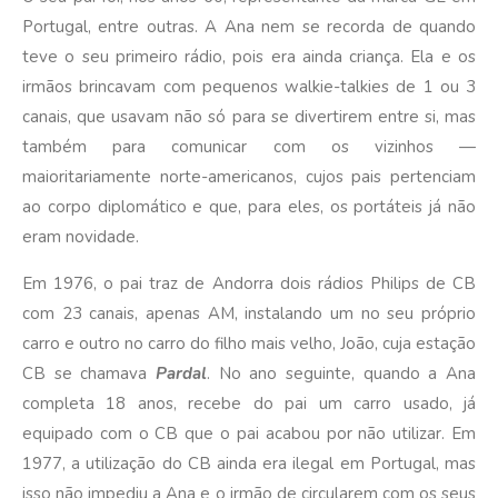
Portugal, entre outras. A Ana nem se recorda de quando
teve o seu primeiro rádio, pois era ainda criança. Ela e os
irmãos brincavam com pequenos walkie-talkies de 1 ou 3
canais, que usavam não só para se divertirem entre si, mas
também para comunicar com os vizinhos —
maioritariamente norte-americanos, cujos pais pertenciam
ao corpo diplomático e que, para eles, os portáteis já não
eram novidade.
Em 1976, o pai traz de Andorra dois rádios Philips de CB
com 23 canais, apenas AM, instalando um no seu próprio
carro e outro no carro do filho mais velho, João, cuja estação
CB se chamava
Pardal
. No ano seguinte, quando a Ana
completa 18 anos, recebe do pai um carro usado, já
equipado com o CB que o pai acabou por não utilizar. Em
1977, a utilização do CB ainda era ilegal em Portugal, mas
isso não impediu a Ana e o irmão de circularem com os seus