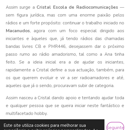
Assim surge a
Cristal Escola de Radiocomunicações
—
sem figura jurídica, mas com uma enorme paixão pelos
rádios e um forte propósito: continuar o trabalho iniciado no
Macanudos
, agora com um foco especial dirigido aos
iniciantes e àqueles que, já tendo rádios das chamadas
bandas livres CB e PMR446, desejassem dar o próximo
passo rumo ao rádio amadorismo, tal como a Ana tinha
feito. Se a ideia inicial era a de ajudar os iniciantes,
rapidamente a Cristal define a sua actuação, também, para
os que querem evoluir e vir a ser radioamadores e até,
aqueles que já o sendo, procuravam subir de categoria.
Assim nasceu a Cristal dando apoio e tentando ajudar toda
e qualquer pessoa que se queira iniciar neste fantástico e
multifacetado hobby.
Este site utiliza cookies para melhorar sua
Seguinte